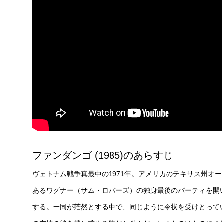
ファンダンゴ (1985)のあらすじ
ヴェトナム戦争真最中の1971年。アメリカのテキサス州オ
あるワグナー（サム・ロバーズ）の独身最後のパーティを開
する。一同が茫然とする中で、同じように令状を受けとって