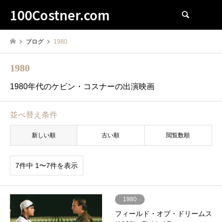
100Costner.com
検索
ブログ
1980
1980
1980年代のケビン・コスナーの出演映画
並べ替え条件
新しい順
古い順
閲覧数順
7件中 1〜7件を表示
1980
フィールド・オブ・ドリームス